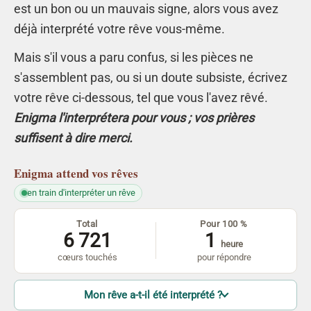
est un bon ou un mauvais signe, alors vous avez
déjà interprété votre rêve vous-même.
Mais s'il vous a paru confus, si les pièces ne
s'assemblent pas, ou si un doute subsiste, écrivez
votre rêve ci-dessous, tel que vous l'avez rêvé.
Enigma l'interprétera pour vous ; vos prières
suffisent à dire merci.
Enigma
attend vos rêves
en train d'interpréter un rêve
Total
Pour 100 %
6 721
1
heure
cœurs touchés
pour répondre
Mon rêve a-t-il été interprété ?