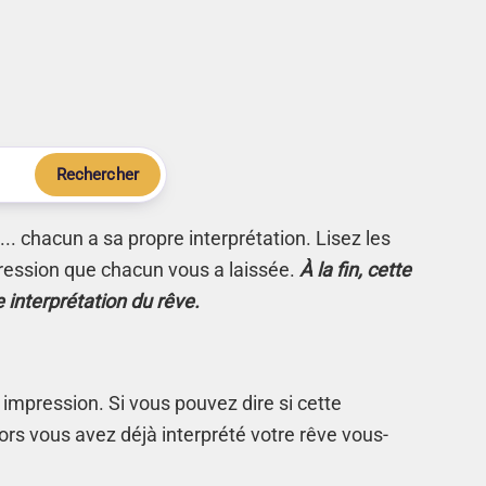
Rechercher
.. chacun a sa propre interprétation. Lisez les
ression que chacun vous a laissée.
À la fin, cette
e interprétation du rêve.
 impression. Si vous pouvez dire si cette
rs vous avez déjà interprété votre rêve vous-