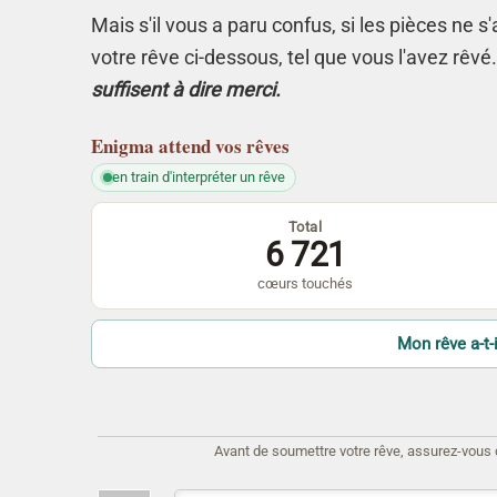
Mais s'il vous a paru confus, si les pièces ne 
votre rêve ci-dessous, tel que vous l'avez rêvé
suffisent à dire merci.
Enigma
attend vos rêves
en train d'interpréter un rêve
Total
6 721
cœurs touchés
Mon rêve a-t-i
Avant de soumettre votre rêve, assurez-vous d'