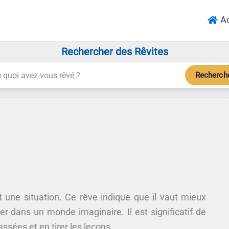
Ac
Rechercher des Rêvites
Recherch
 une situation. Ce rêve indique que il vaut mieux
rer dans un monde imaginaire. Il est significatif de
ssées et en tirer les leçons.