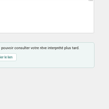
1000
 pouvoir consulter votre rêve interprété plus tard.
er le lien