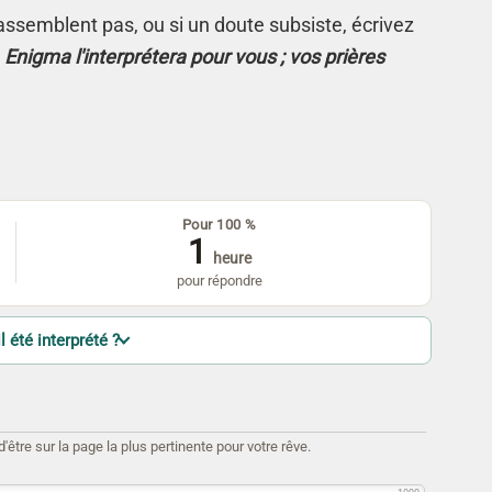
s'assemblent pas, ou si un doute subsiste, écrivez
.
Enigma l'interprétera pour vous ; vos prières
Pour 100 %
1
heure
pour répondre
l été interprété ?
être sur la page la plus pertinente pour votre rêve.