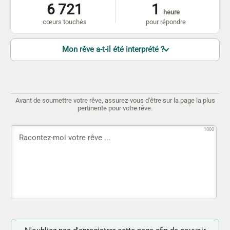
6 721
1
heure
cœurs touchés
pour répondre
Mon rêve a-t-il été interprété ?
Avant de soumettre votre rêve, assurez-vous d'être sur la page la plus
pertinente pour votre rêve.
1000