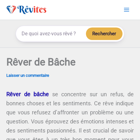
Aller
au
contenu
Rechercher
Rêver de Bâche
Laisser un commentaire
Rêver de bâche
se concentre sur un refus, de
bonnes choses et les sentiments. Ce rêve indique
que vous refusez d’affronter un problème ou une
question. Vous éprouvez des émotions intenses et
des sentiments passionnés. Il est crucial de savoir
que vous êtes à un très bon moment pour vous