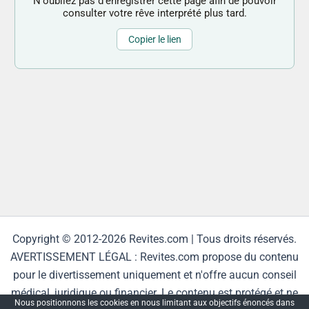
N'oubliez pas d'enregistrer cette page afin de pouvoir
consulter votre rêve interprété plus tard.
Copier le lien
Copyright © 2012-2026 Revites.com | Tous droits réservés.
AVERTISSEMENT LÉGAL : Revites.com propose du contenu
pour le divertissement uniquement et n'offre aucun conseil
médical, juridique ou financier. Le contenu est protégé et ne
Nous positionnons les cookies en nous limitant aux objectifs énoncés dans