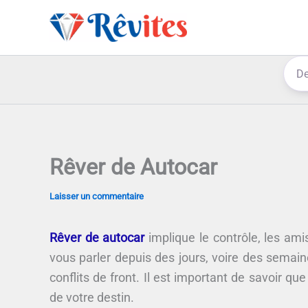
Aller
au
contenu
Rêver de Autocar
Laisser un commentaire
Rêver de autocar
implique le contrôle, les ami
vous parler depuis des jours, voire des semaine
conflits de front. Il est important de savoir qu
de votre destin.