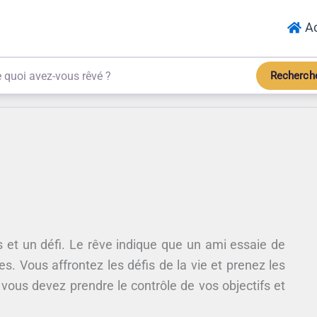
Ac
Recherch
s et un défi. Le rêve indique que un ami essaie de
s. Vous affrontez les défis de la vie et prenez les
e vous devez prendre le contrôle de vos objectifs et