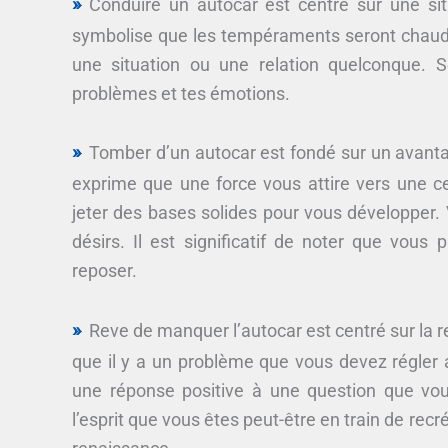
Conduire un autocar est centré sur une si
symbolise que les tempéraments seront chauds
une situation ou une relation quelconque. S
problèmes et tes émotions.
Tomber d’un autocar est fondé sur un avantag
exprime que une force vous attire vers une c
jeter des bases solides pour vous développer. 
désirs. Il est significatif de noter que vou
reposer.
Reve de manquer l’autocar est centré sur la ren
que il y a un problème que vous devez régler 
une réponse positive à une question que vo
l’esprit que vous êtes peut-être en train de rec