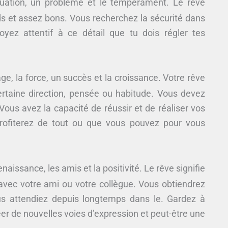
tuation, un problème et le tempérament. Le rêve
 et assez bons. Vous recherchez la sécurité dans
oyez attentif à ce détail que tu dois régler tes
e, la force, un succès et la croissance. Votre rêve
ertaine direction, pensée ou habitude. Vous devez
Vous avez la capacité de réussir et de réaliser vos
s profiterez de tout ou que vous pouvez pour vous
aissance, les amis et la positivité. Le rêve signifie
avec votre ami ou votre collègue. Vous obtiendrez
us attendiez depuis longtemps dans le. Gardez à
réer de nouvelles voies d’expression et peut-être une