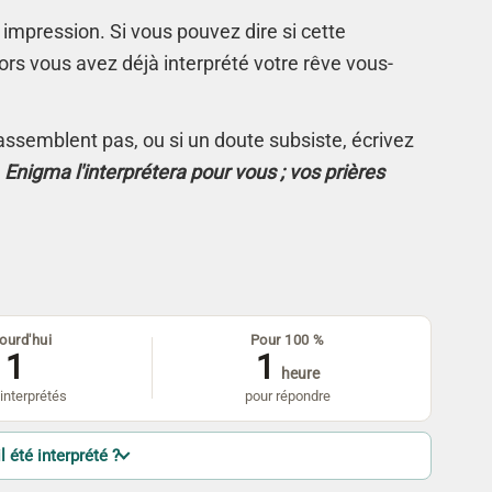
 impression. Si vous pouvez dire si cette
rs vous avez déjà interprété votre rêve vous-
s'assemblent pas, ou si un doute subsiste, écrivez
.
Enigma l'interprétera pour vous ; vos prières
ourd'hui
Pour 100 %
1
1
heure
interprétés
pour répondre
l été interprété ?