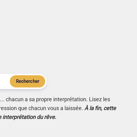
Rechercher
.. chacun a sa propre interprétation. Lisez les
ression que chacun vous a laissée.
À la fin, cette
e interprétation du rêve.