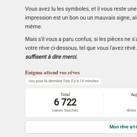
Vous avez lu les symboles, et il vous reste une
impression est un bon ou un mauvais signe, alo
même.
Mais s'il vous a paru confus, si les pièces ne 
votre rêve ci-dessous, tel que vous l'avez rêvé
suffisent à dire merci.
Enigma
attend vos rêves
vu pour la dernière fois il y a 14 minutes
Total
Auj
6 722
cœurs touchés
rêves 
Mon rêve a-t-i