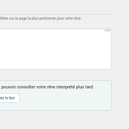
être sur la page la plus pertinente pour votre rêve.
1000
 pouvoir consulter votre rêve interprété plus tard.
er le lien