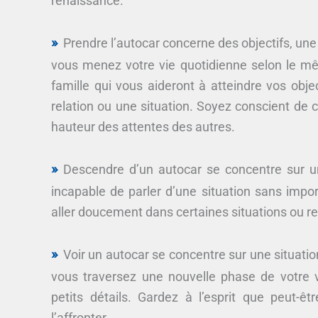
renaissance.
Prendre l’autocar concerne des objectifs, une 
vous menez votre vie quotidienne selon le m
famille qui vous aideront à atteindre vos obje
relation ou une situation. Soyez conscient de 
hauteur des attentes des autres.
Descendre d’un autocar se concentre sur u
incapable de parler d’une situation sans imp
aller doucement dans certaines situations ou rel
Voir un autocar se concentre sur une situatio
vous traversez une nouvelle phase de votre v
petits détails. Gardez à l’esprit que peut-ê
l’affronter.