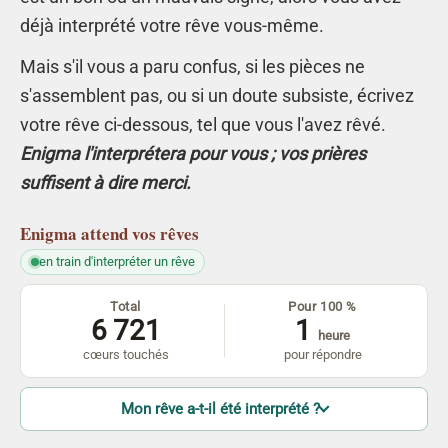
déjà interprété votre rêve vous-même.
Mais s'il vous a paru confus, si les pièces ne
s'assemblent pas, ou si un doute subsiste, écrivez
votre rêve ci-dessous, tel que vous l'avez rêvé.
Enigma l'interprétera pour vous ; vos prières
suffisent à dire merci.
Enigma
attend vos rêves
en train d'interpréter un rêve
Total
Pour 100 %
6 721
1
heure
cœurs touchés
pour répondre
Mon rêve a-t-il été interprété ?