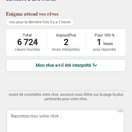
Enigma
attend vos rêves
vu pour la dernière fois il y a 1 heure
Total
Aujourd'hui
Pour 100 %
6 724
2
1
heure
cœurs touchés
rêves interprétés
pour répondre
Mon rêve a-t-il été interprété ?
Avant de soumettre votre rêve, assurez-vous d'être sur la page la plus
pertinente pour votre rêve.
1000