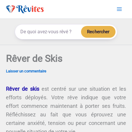
Aller
au
contenu
Rechercher
Rêver de Skis
Laisser un commentaire
Rêver de skis
est centré sur une situation et les
efforts déployés. Votre rêve indique que votre
effort commence maintenant à porter ses fruits.
Réfléchissez au fait que vous éprouvez une
certaine anxiété, tension ou peur concernant une
nouvelle situation de votre vie.