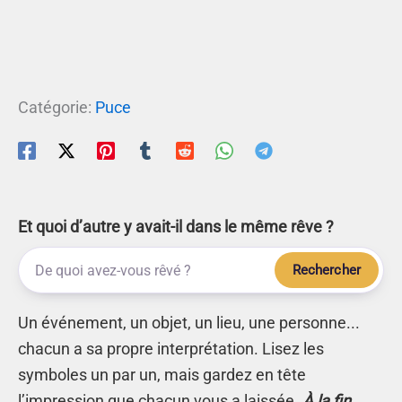
Catégorie:
Puce
Et quoi d’autre y avait-il dans le même rêve ?
Rechercher
Un événement, un objet, un lieu, une personne...
chacun a sa propre interprétation. Lisez les
symboles un par un, mais gardez en tête
l’impression que chacun vous a laissée.
À la fin,