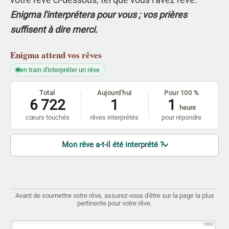
Enigma l'interprétera pour vous ; vos prières
suffisent à dire merci.
Enigma
attend vos rêves
en train d'interpréter un rêve
Total
Aujourd'hui
Pour 100 %
6 722
1
1
heure
cœurs touchés
rêves interprétés
pour répondre
Mon rêve a-t-il été interprété ?
Avant de soumettre votre rêve, assurez-vous d'être sur la page la plus
pertinente pour votre rêve.
1000