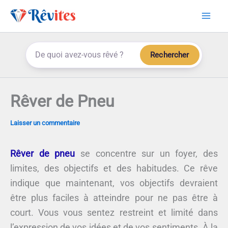
Aller
au
contenu
Rechercher
Rêver de Pneu
Laisser un commentaire
Rêver de pneu
se concentre sur un foyer, des
limites, des objectifs et des habitudes. Ce rêve
indique que maintenant, vos objectifs devraient
être plus faciles à atteindre pour ne pas être à
court. Vous vous sentez restreint et limité dans
l’expression de vos idées et de vos sentiments. À la