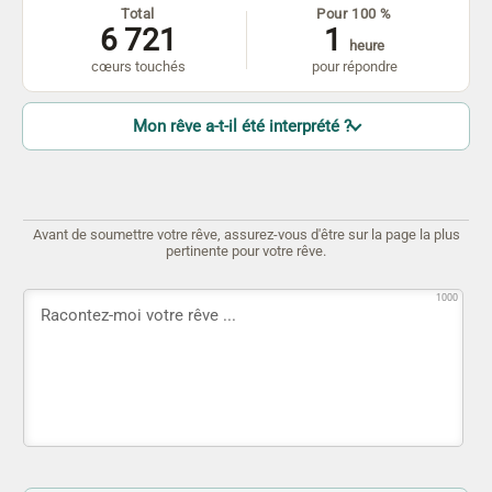
Total
Pour 100 %
6 721
1
heure
cœurs touchés
pour répondre
Mon rêve a-t-il été interprété ?
Avant de soumettre votre rêve, assurez-vous d'être sur la page la plus
pertinente pour votre rêve.
1000