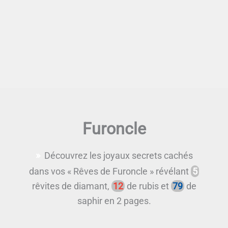
Furoncle
Découvrez les joyaux secrets cachés
dans vos « Rêves de Furoncle » révélant
5
rêvites de diamant,
12
de rubis et
79
de
saphir en 2 pages.