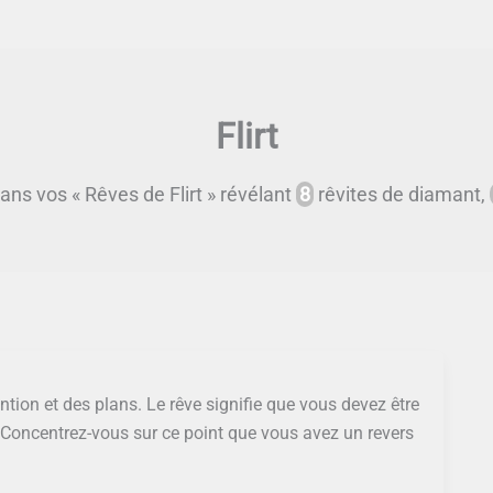
Flirt
ns vos « Rêves de Flirt » révélant
8
rêvites de diamant,
tention et des plans. Le rêve signifie que vous devez être
. Concentrez-vous sur ce point que vous avez un revers