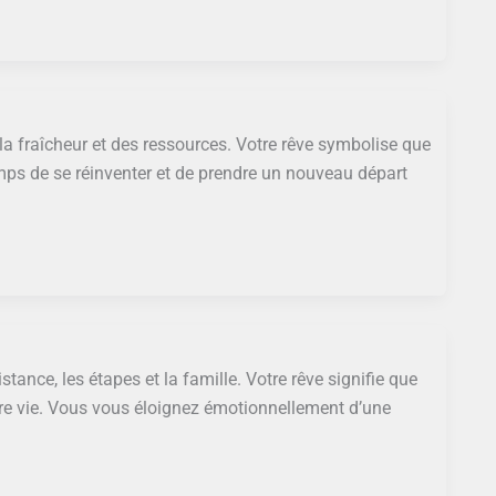
, la fraîcheur et des ressources. Votre rêve symbolise que
emps de se réinventer et de prendre un nouveau départ
distance, les étapes et la famille. Votre rêve signifie que
tre vie. Vous vous éloignez émotionnellement d’une