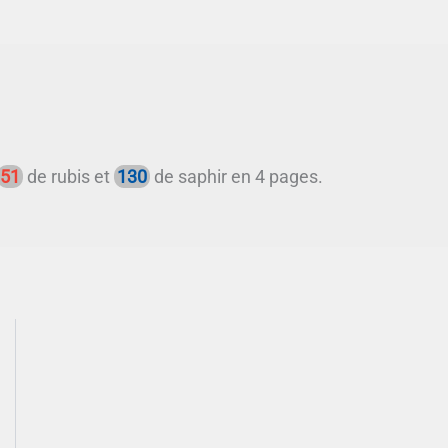
51
de rubis et
130
de saphir en 4 pages.