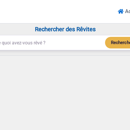
Ac
Rechercher des Rêvites
Recherch