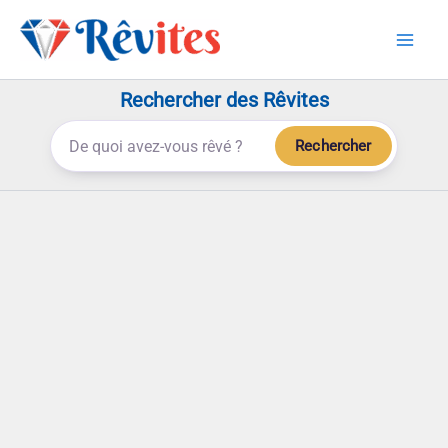
Aller
au
contenu
Rechercher des Rêvites
Rechercher