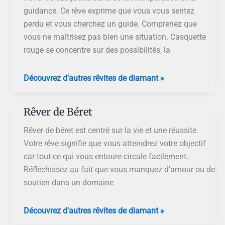
guidance. Ce rêve exprime que vous vous sentez
perdu et vous cherchez un guide. Comprenez que
vous ne maîtrisez pas bien une situation. Casquette
rouge se concentre sur des possibilités, la
Rêver
Découvrez d'autres rêvites de diamant »
de
Casquette
Rêver de Béret
Rêver de béret est centré sur la vie et une réussite.
Votre rêve signifie que vous atteindrez votre objectif
car tout ce qui vous entoure circule facilement.
Réfléchissez au fait que vous manquez d’amour ou de
soutien dans un domaine
Rêver
Découvrez d'autres rêvites de diamant »
de