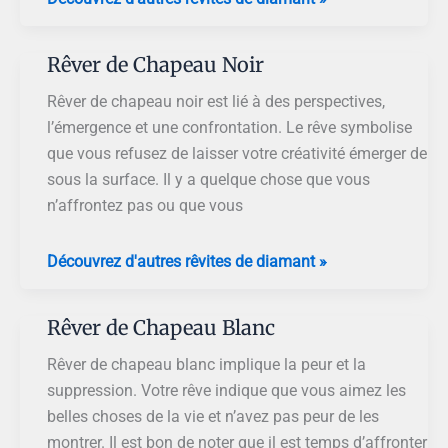
de
Chapeau
Rêver de Chapeau Noir
Rêver de chapeau noir est lié à des perspectives,
l’émergence et une confrontation. Le rêve symbolise
que vous refusez de laisser votre créativité émerger de
sous la surface. Il y a quelque chose que vous
n’affrontez pas ou que vous
Rêver
Découvrez d'autres rêvites de diamant »
de
Chapeau
Rêver de Chapeau Blanc
Noir
Rêver de chapeau blanc implique la peur et la
suppression. Votre rêve indique que vous aimez les
belles choses de la vie et n’avez pas peur de les
montrer. Il est bon de noter que il est temps d’affronter