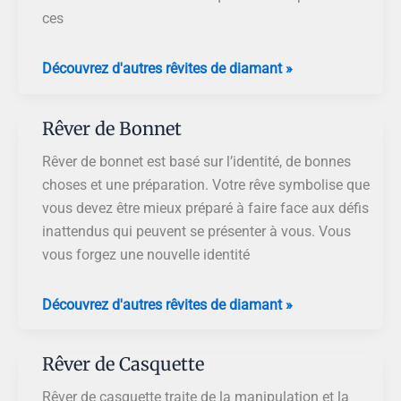
ces
Rêver
Découvrez d'autres rêvites de diamant »
de
Chapeau
Rêver de Bonnet
Blanc
Rêver de bonnet est basé sur l’identité, de bonnes
choses et une préparation. Votre rêve symbolise que
vous devez être mieux préparé à faire face aux défis
inattendus qui peuvent se présenter à vous. Vous
vous forgez une nouvelle identité
Rêver
Découvrez d'autres rêvites de diamant »
de
Bonnet
Rêver de Casquette
Rêver de casquette traite de la manipulation et la