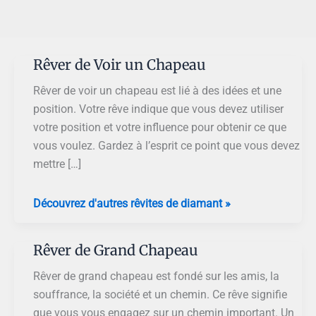
Rêver de Voir un Chapeau
Rêver de voir un chapeau est lié à des idées et une
position. Votre rêve indique que vous devez utiliser
votre position et votre influence pour obtenir ce que
vous voulez. Gardez à l’esprit ce point que vous devez
mettre […]
Rêver
Découvrez d'autres rêvites de diamant »
de
Voir
Rêver de Grand Chapeau
un
Chapeau
Rêver de grand chapeau est fondé sur les amis, la
souffrance, la société et un chemin. Ce rêve signifie
que vous vous engagez sur un chemin important. Un