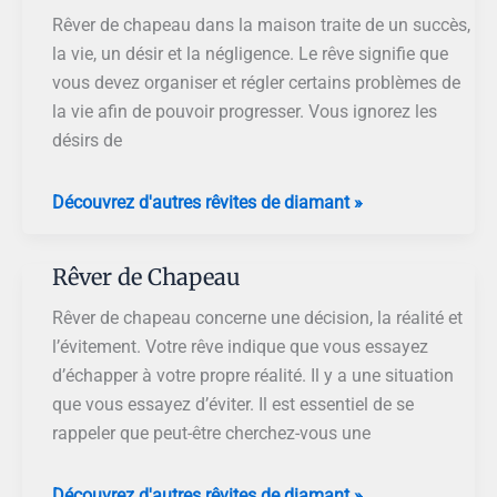
Rêver de chapeau dans la maison traite de un succès,
la vie, un désir et la négligence. Le rêve signifie que
vous devez organiser et régler certains problèmes de
la vie afin de pouvoir progresser. Vous ignorez les
désirs de
Rêver
Découvrez d'autres rêvites de diamant »
de
Chapeau
Rêver de Chapeau
dans
la
Rêver de chapeau concerne une décision, la réalité et
Maison
l’évitement. Votre rêve indique que vous essayez
d’échapper à votre propre réalité. Il y a une situation
que vous essayez d’éviter. Il est essentiel de se
rappeler que peut-être cherchez-vous une
Rêver
Découvrez d'autres rêvites de diamant »