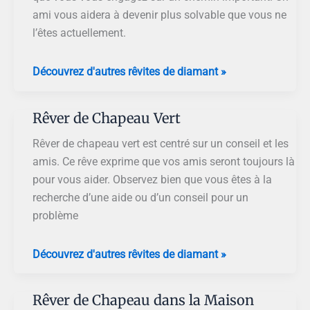
ami vous aidera à devenir plus solvable que vous ne
l’êtes actuellement.
Rêver
Découvrez d'autres rêvites de diamant »
de
Grand
Rêver de Chapeau Vert
Chapeau
Rêver de chapeau vert est centré sur un conseil et les
amis. Ce rêve exprime que vos amis seront toujours là
pour vous aider. Observez bien que vous êtes à la
recherche d’une aide ou d’un conseil pour un
problème
Rêver
Découvrez d'autres rêvites de diamant »
de
Chapeau
Rêver de Chapeau dans la Maison
Vert