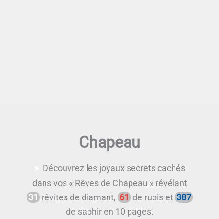
Chapeau
Découvrez les joyaux secrets cachés
dans vos « Rêves de Chapeau » révélant
31
rêvites de diamant,
61
de rubis et
387
de saphir en 10 pages.