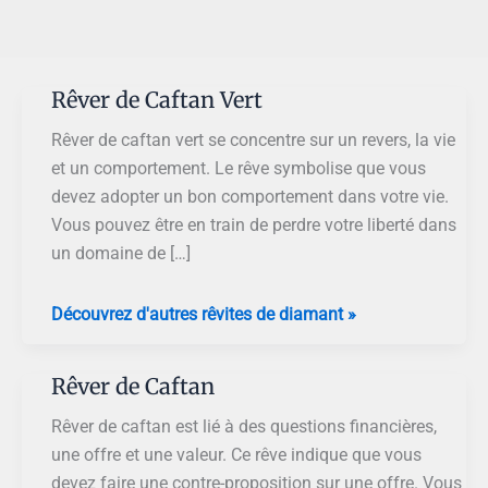
Rêver de Caftan Vert
Rêver de caftan vert se concentre sur un revers, la vie
et un comportement. Le rêve symbolise que vous
devez adopter un bon comportement dans votre vie.
Vous pouvez être en train de perdre votre liberté dans
un domaine de […]
Rêver
Découvrez d'autres rêvites de diamant »
de
Caftan
Rêver de Caftan
Vert
Rêver de caftan est lié à des questions financières,
une offre et une valeur. Ce rêve indique que vous
devez faire une contre-proposition sur une offre. Vous