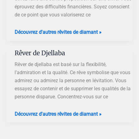
éprouvez des difficultés financières. Soyez conscient
de ce point que vous valoriserez ce
Rêver
Découvrez d'autres rêvites de diamant »
de
Caftan
Rêver de Djellaba
Rêver de djellaba est basé sur la flexibilité,
l’admiration et la qualité. Ce rêve symbolise que vous
admirez ou admirez la personne en lévitation. Vous
essayez de contenir et de supprimer les qualités de la
personne disparue. Concentrez-vous sur ce
Rêver
Découvrez d'autres rêvites de diamant »
de
Djellaba