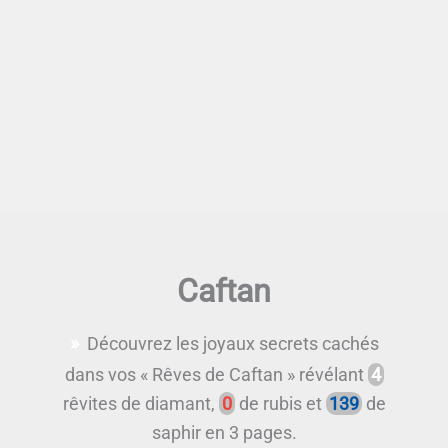
Caftan
Découvrez les joyaux secrets cachés
dans vos « Rêves de Caftan » révélant
4
rêvites de diamant,
0
de rubis et
139
de
saphir en 3 pages.