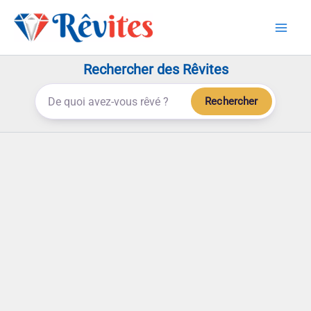
Aller
au
contenu
Rechercher des Rêvites
Rechercher